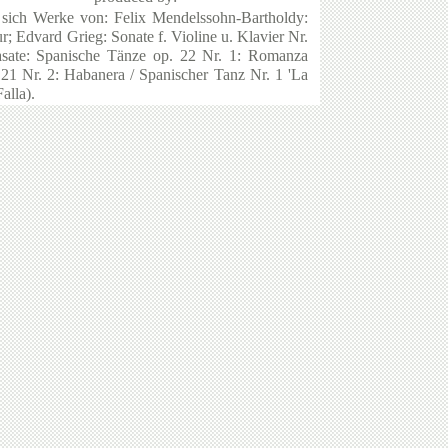
 sich Werke von: Felix Mendelssohn-Bartholdy:
r; Edvard Grieg: Sonate f. Violine u. Klavier Nr.
sate: Spanische Tänze op. 22 Nr. 1: Romanza
21 Nr. 2: Habanera / Spanischer Tanz Nr. 1 'La
alla).