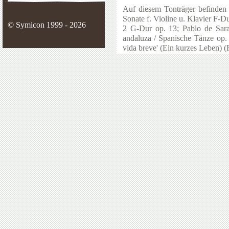
Auf diesem Tonträger befinden
Sonate f. Violine u. Klavier F-Du
© Symicon 1999 - 2026
2 G-Dur op. 13; Pablo de Sara
andaluza / Spanische Tänze op. 
vida breve' (Ein kurzes Leben) (F