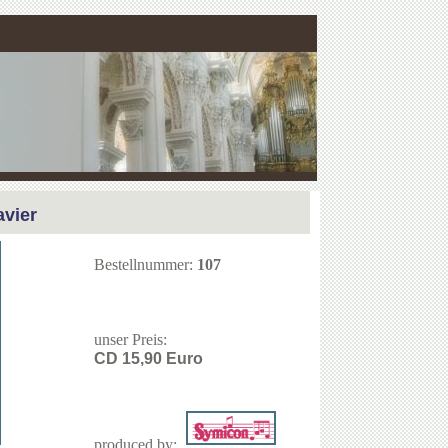
avier
Bestellnummer:
107
unser Preis:
CD 15,90 Euro
produced by: